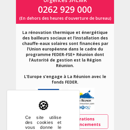
0262 929 000
(En dehors des heures d'ouverture de bureau)
La rénovation thermique et énergétique
des bailleurs sociaux et l’installation des
chauffe-eaux solaires sont financées par
l’Union européenne dans le cadre du
programme FEDER-FSE+ Réunion dont
l’Autorité de gestion est la Région
Réunion.
L’Europe s’engage à La Réunion avec le
fonds FEDER.
X
Masquer le ban
Ce site utilise
Découvrez ici les opérations
des cookies et
concernées par ces financements
vous donne le