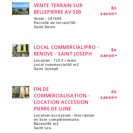
VENTE TERRAIN SUR
En
BELLEPIERRE AV 500
savoir+
Vente - 187400
Parcelle de terrain760
Saint Denis
LOCAL COMMERCIAL/PRO -
En
RENOVE - SAINT JOSEPH
savoir+
Location - 715 € / mois
Local commercial44 m2
Saint Joseph
FIN DE
En
COMMERCIALISATION -
savoir+
LOCATION ACCESSION
PIERRE DE LUNE
Location-accession - Inscription
en liste complémentaire
Maison90 m2
Saint Leu