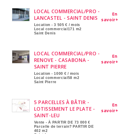
LOCAL COMMERCIAL/PRO -
En
LANCASTEL - SAINT DENIS
savoir+
Location - 3 505 € / mois
Local commercial171 m2
Saint Denis
LOCAL COMMERCIAL/PRO -
En
RENOVE - CASABONA -
savoir+
SAINT PIERRE
Location - 1000 € / mois
Local commercial58 m2
Saint Pierre
5 PARCELLES À BÂTIR -
En
LOTISSEMENT LE PLATE -
savoir+
SAINT-LEU
Vente - À PARTIR DE 73 000 €
Parcelle de terrain? PARTIR DE
402 m2