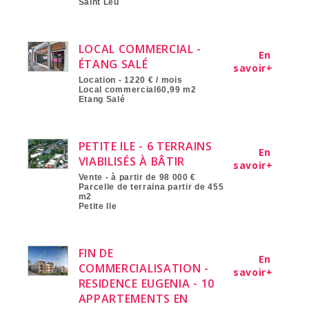
Saint Leu
LOCAL COMMERCIAL -
En
ÉTANG SALÉ
savoir+
Location - 1220 € / mois
Local commercial60,99 m2
Etang Salé
PETITE ILE - 6 TERRAINS
En
VIABILISÉS À BÂTIR
savoir+
Vente - à partir de 98 000 €
Parcelle de terraina partir de 455
m2
Petite Ile
FIN DE
En
COMMERCIALISATION -
savoir+
RESIDENCE EUGENIA - 10
APPARTEMENTS EN