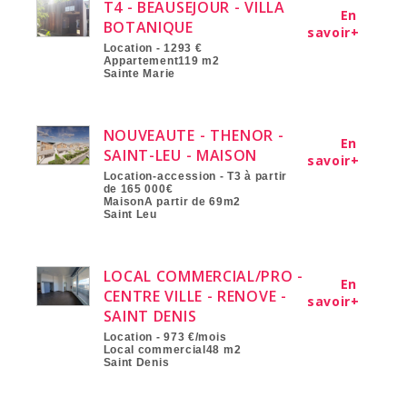
T4 - BEAUSEJOUR - VILLA
En
BOTANIQUE
savoir+
Location - 1293 €
Appartement119 m2
Sainte Marie
NOUVEAUTE - THENOR -
En
SAINT-LEU - MAISON
savoir+
Location-accession - T3 à partir
de 165 000€
MaisonA partir de 69m2
Saint Leu
LOCAL COMMERCIAL/PRO -
En
CENTRE VILLE - RENOVE -
savoir+
SAINT DENIS
Location - 973 €/mois
Local commercial48 m2
Saint Denis