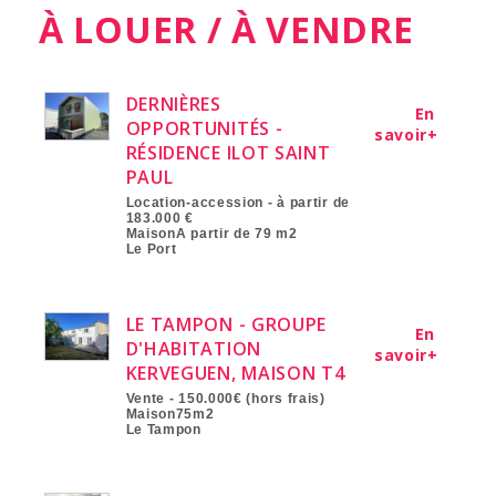
À LOUER / À VENDRE
DERNIÈRES
En
OPPORTUNITÉS -
savoir+
RÉSIDENCE ILOT SAINT
PAUL
Location-accession - à partir de
183.000 €
MaisonA partir de 79 m2
Le Port
LE TAMPON - GROUPE
En
D'HABITATION
savoir+
KERVEGUEN, MAISON T4
Vente - 150.000€ (hors frais)
Maison75m2
Le Tampon