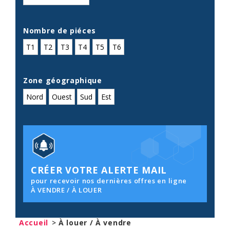
Nombre de piéces
T1
T2
T3
T4
T5
T6
Zone géographique
Nord
Ouest
Sud
Est
CRÉER VOTRE ALERTE MAIL
pour recevoir nos dernières offres en ligne
À VENDRE / À LOUER
Accueil
>
À louer / À vendre