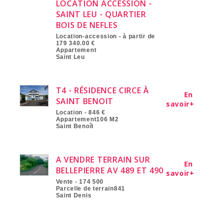
LOCATION ACCESSION -
SAINT LEU - QUARTIER
BOIS DE NEFLES
Location-accession - à partir de
179 340.00 €
Appartement
Saint Leu
T4 - RÉSIDENCE CIRCE À
En
SAINT BENOIT
savoir+
Location - 846 €
Appartement106 M2
Saint Benoît
A VENDRE TERRAIN SUR
En
BELLEPIERRE AV 489 ET 490
savoir+
Vente - 174 500
Parcelle de terrain841
Saint Denis