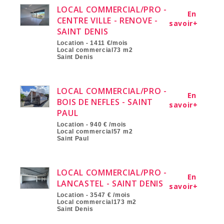
LOCAL COMMERCIAL/PRO -
En
CENTRE VILLE - RENOVE -
savoir+
SAINT DENIS
Location - 1411 €/mois
Local commercial73 m2
Saint Denis
LOCAL COMMERCIAL/PRO -
En
BOIS DE NEFLES - SAINT
savoir+
PAUL
Location - 940 € /mois
Local commercial57 m2
Saint Paul
LOCAL COMMERCIAL/PRO -
En
LANCASTEL - SAINT DENIS
savoir+
Location - 3547 € /mois
Local commercial173 m2
Saint Denis