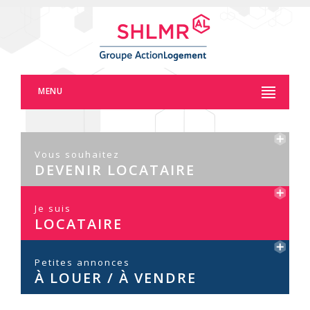
Panneau de gestion des cookies
MENU
Vous souhaitez
DEVENIR LOCATAIRE
Je suis
LOCATAIRE
Petites annonces
À LOUER / À VENDRE