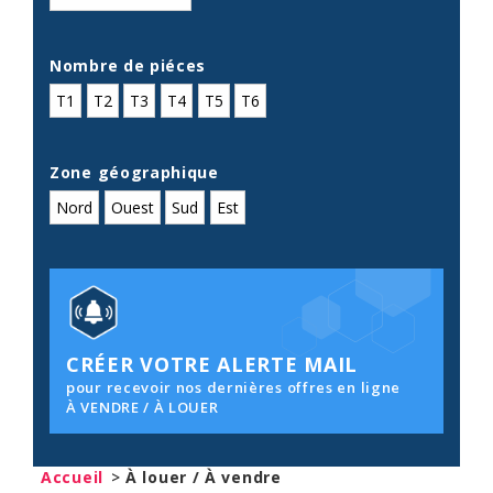
Nombre de piéces
T1
T2
T3
T4
T5
T6
Zone géographique
Nord
Ouest
Sud
Est
CRÉER VOTRE ALERTE MAIL
pour recevoir nos dernières offres en ligne
À VENDRE / À LOUER
Accueil
>
À louer / À vendre