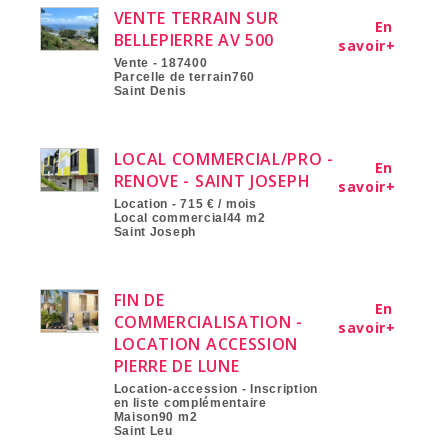
VENTE TERRAIN SUR
En
BELLEPIERRE AV 500
savoir+
Vente - 187400
Parcelle de terrain760
Saint Denis
LOCAL COMMERCIAL/PRO -
En
RENOVE - SAINT JOSEPH
savoir+
Location - 715 € / mois
Local commercial44 m2
Saint Joseph
FIN DE
En
COMMERCIALISATION -
savoir+
LOCATION ACCESSION
PIERRE DE LUNE
Location-accession - Inscription
en liste complémentaire
Maison90 m2
Saint Leu