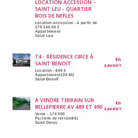
LOCATION ACCESSION -
SAINT LEU - QUARTIER
BOIS DE NEFLES
Location-accession - à partir de
179 340.00 €
Appartement
Saint Leu
T4 - RÉSIDENCE CIRCE À
En
SAINT BENOIT
savoir+
Location - 846 €
Appartement106 M2
Saint Benoît
A VENDRE TERRAIN SUR
En
BELLEPIERRE AV 489 ET 490
savoir+
Vente - 174 500
Parcelle de terrain841
Saint Denis