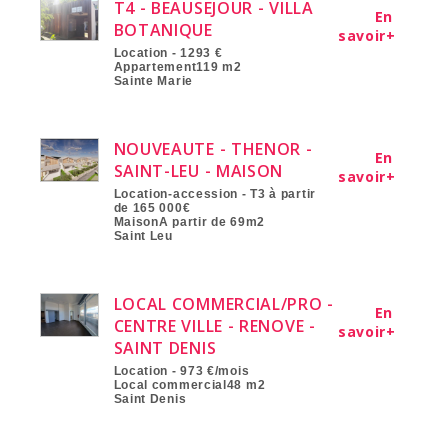
T4 - BEAUSEJOUR - VILLA
En
BOTANIQUE
savoir+
Location - 1293 €
Appartement119 m2
Sainte Marie
NOUVEAUTE - THENOR -
En
SAINT-LEU - MAISON
savoir+
Location-accession - T3 à partir
de 165 000€
MaisonA partir de 69m2
Saint Leu
LOCAL COMMERCIAL/PRO -
En
CENTRE VILLE - RENOVE -
savoir+
SAINT DENIS
Location - 973 €/mois
Local commercial48 m2
Saint Denis