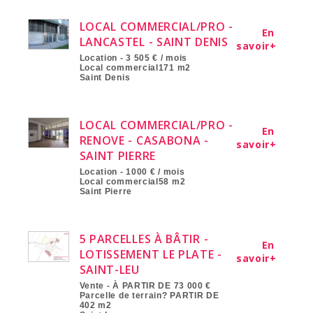
LOCAL COMMERCIAL/PRO -
En
LANCASTEL - SAINT DENIS
savoir+
Location - 3 505 € / mois
Local commercial171 m2
Saint Denis
LOCAL COMMERCIAL/PRO -
En
RENOVE - CASABONA -
savoir+
SAINT PIERRE
Location - 1000 € / mois
Local commercial58 m2
Saint Pierre
5 PARCELLES À BÂTIR -
En
LOTISSEMENT LE PLATE -
savoir+
SAINT-LEU
Vente - À PARTIR DE 73 000 €
Parcelle de terrain? PARTIR DE
402 m2