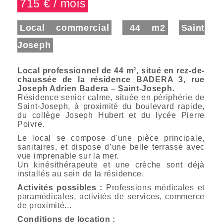
715 € / mois
Local commercial
44 m2
Saint
Joseph
Local professionnel de 44 m², situé en rez-de-
chaussée de la résidence BADERA 3, rue
Joseph Adrien Badera – Saint-Joseph.
Résidence senior calme, située en périphérie de
Saint-Joseph, à proximité du boulevard rapide,
du collège Joseph Hubert et du lycée Pierre
Poivre.
Le local se compose d'une pièce principale,
sanitaires, et dispose d’une belle terrasse avec
vue imprenable sur la mer.
Un kinésithérapeute et une crèche sont déjà
installés au sein de la résidence.
Activités possibles :
Professions médicales et
paramédicales, activités de services, commerce
de proximité...
Conditions de location :