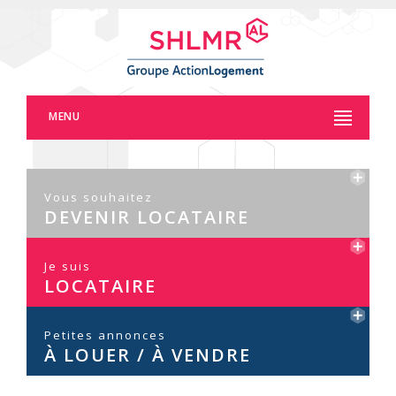
Panneau de gestion des cookies
MENU
Vous souhaitez
DEVENIR LOCATAIRE
Je suis
LOCATAIRE
Petites annonces
À LOUER / À VENDRE