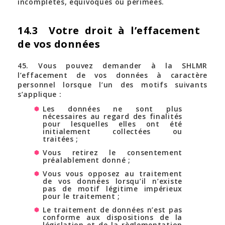
incomplètes, équivoques ou périmées.
14.3 Votre droit à l’effacement
de vos données
45. Vous pouvez demander à la SHLMR
l’effacement de vos données à caractère
personnel lorsque l’un des motifs suivants
s’applique :
Les données ne sont plus
nécessaires au regard des finalités
pour lesquelles elles ont été
initialement collectées ou
traitées ;
Vous retirez le consentement
préalablement donné ;
Vous vous opposez au traitement
de vos données lorsqu’il n’existe
pas de motif légitime impérieux
pour le traitement ;
Le traitement de données n’est pas
conforme aux dispositions de la
législation et de la règlementation