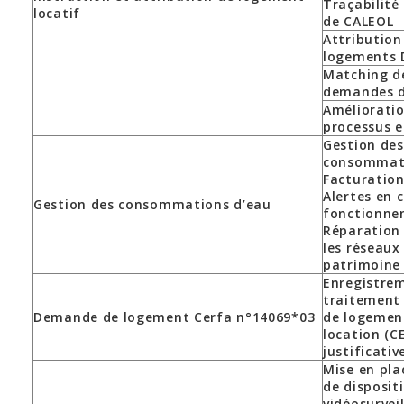
Traçabilité
locatif
de CALEOL
Attribution
logements 
Matching de
demandes d
Améliorati
processus e
Gestion des
consommati
Facturatio
Alertes en 
Gestion des consommations d’eau
fonctionne
Réparation 
les réseaux
patrimoine
Enregistre
traitement
Demande de logement Cerfa n°14069*03
de logement
location (C
justificativ
Mise en pla
de disposit
vidéosurvei