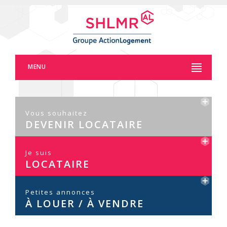
Panneau de gestion des cookies
MENU
Vous souhaitez
DEVENIR LOCATAIRE
Je suis
LOCATAIRE
Petites annonces
À LOUER / À VENDRE