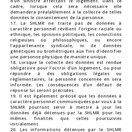
d’un sinistre affectant le logement. Dans ce
cadre, lorsque cela sera nécessaire elle
demandera préalablement à la collecte de telles
données le consentement de la personne.
17. La SHLMR ne traite pas de données à
caractère personnel révélant l’origine raciale ou
ethnique, les opinions politiques, les convictions
religieuses ou philosophiques, ou encore
l’appartenance syndicale, ni de données
génétiques ou biométriques aux fins d’identifier
une personne physique de manière unique.
18. Lorsque la collecte des données est rendue
obligatoire pour l’octroi d’un logement, ou pour
répondre à des obligations légales ou
règlementaires, la personne concernée en sera
informée. Les conséquences d’un défaut de
réponse lui seront précisées.
19. Il est également précisé que les données à
caractère personnel communiquées par vous à la
SHLMR pourront servir à mettre à jour les
données déjà détenues par la SHLMR pour les
mêmes finalités que celles poursuivies
initialement.
20. Les informations détenues par la SHLMR