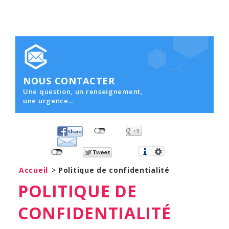
NOUS CONTACTER
Une question, un renseignement,
une urgence...
Accueil
>
Politique de confidentialité
POLITIQUE DE
CONFIDENTIALITÉ