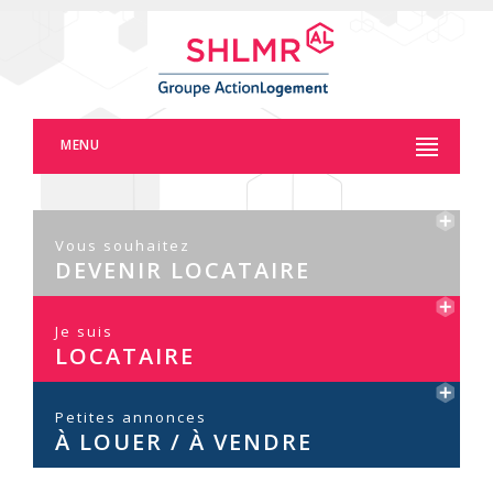
Panneau de gestion des cookies
MENU
Vous souhaitez
DEVENIR LOCATAIRE
Je suis
LOCATAIRE
Petites annonces
À LOUER / À VENDRE