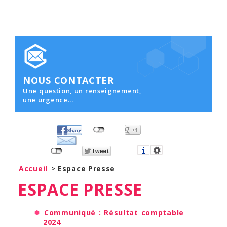
NOUS CONTACTER
Une question, un renseignement,
une urgence...
Accueil
>
Espace Presse
ESPACE PRESSE
Communiqué : Résultat comptable
2024